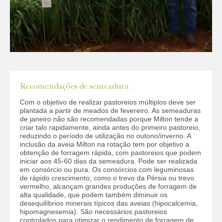
Recomendações de semeadura
Com o objetivo de realizar pastoreios múltiplos deve ser
plantada a partir de meados de fevereiro. As semeaduras
de janeiro não são recomendadas porque Milton tende a
criar talo rapidamente, ainda antes do primeiro pastoreio,
reduzindo o período de utilização no outono/inverno. A
inclusão da aveia Milton na rotação tem por objetivo a
obtenção de forragem rápida, com pastoreios que podem
iniciar aos 45-60 dias da semeadura. Pode ser realizada
em consórcio ou pura. Os consórcios com leguminosas
de rápido crescimento, como o trevo da Pérsia ou trevo
vermelho, alcançam grandes produções de forragem de
alta qualidade, que podem também diminuir os
desequilíbrios minerais típicos das aveias (hipocalcemia,
hipomagnesemia). São necessários pastoreios
controlados para otimizar o rendimento de forragem de