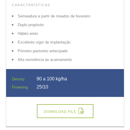
CARACTERÍSTICAS
Semeadura a partir de meados de fevereiro
Duplo propósito
Hábito ereto
Excelente vigor de implantação
Primeiro pastoreio antecipado
Alta resistência ao acamamento
90 a 100 kg/ha
Density
25/10
Flowering
DOWNLOAD FILE