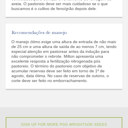
aveia. O pastoreio deve ser mais cuidadoso se o que
buscamos é o cultivo de feno/grão depois dele.
Recomendações de manejo
O manejo ótimo exige uma altura de entrada de não mais
de 25 cm e uma altura de saída de ao menos 7 cm, tendo
especial atenção em pastorear antes da indução para
não comprometer o rebrote. Milton apresenta uma
excelente resposta a fertilização nitrogenada pós
pastoreio. O término do pastoreio com objetivo de
acumular reservas deve ser feito em torno de 1º de
agosto, data ótima. No caso de reservas de outono, o
corte deve ser feito no emborrachamento.
SIGN UP FOR MORE PGG WRIGHTSON SEEDS