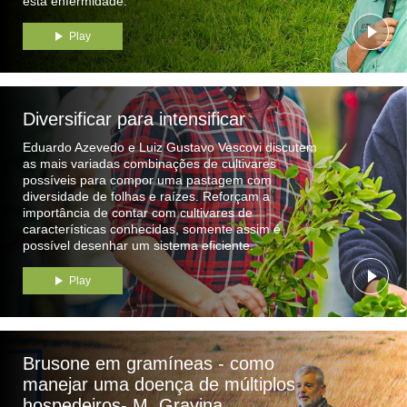
esta enfermidade.
Play
Diversificar para intensificar
Eduardo Azevedo e Luiz Gustavo Vescovi discutem
as mais variadas combinações de cultivares
possíveis para compor uma pastagem com
diversidade de folhas e raízes. Reforçam a
importância de contar com cultivares de
características conhecidas, somente assim é
possível desenhar um sistema eficiente.
Play
Brusone em gramíneas - como
manejar uma doença de múltiplos
hospedeiros- M. Gravina